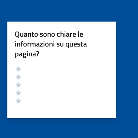
Quanto sono chiare le
informazioni su questa
pagina?
Valutazione
Valuta 5 stelle su 5
Valuta 4 stelle su 5
Valuta 3 stelle su 5
Valuta 2 stelle su 5
Valuta 1 stelle su 5