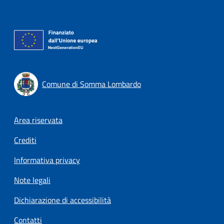
Comune di Somma Lombardo
Footer menu
Area riservata
Crediti
Informativa privacy
Note legali
Dichiarazione di accessibilità
Contatti