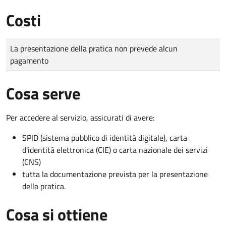
Costi
Tipo di pagamento
Importo
La presentazione della pratica non prevede alcun
pagamento
Cosa serve
Per accedere al servizio, assicurati di avere:
SPID (sistema pubblico di identità digitale), carta
d’identità elettronica (CIE) o carta nazionale dei servizi
(CNS)
tutta la documentazione prevista per la presentazione
della pratica.
Cosa si ottiene