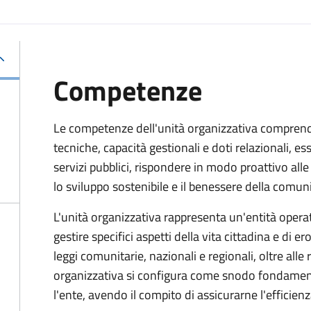
Competenze
Le competenze dell'unità organizzativa compren
tecniche, capacità gestionali e doti relazionali, e
servizi pubblici, rispondere in modo proattivo al
lo sviluppo sostenibile e il benessere della comuni
L'unità organizzativa rappresenta un'entità operati
gestire specifici aspetti della vita cittadina e di er
leggi comunitarie, nazionali e regionali, oltre alle
organizzativa si configura come snodo fondamental
l'ente, avendo il compito di assicurarne l'efficien