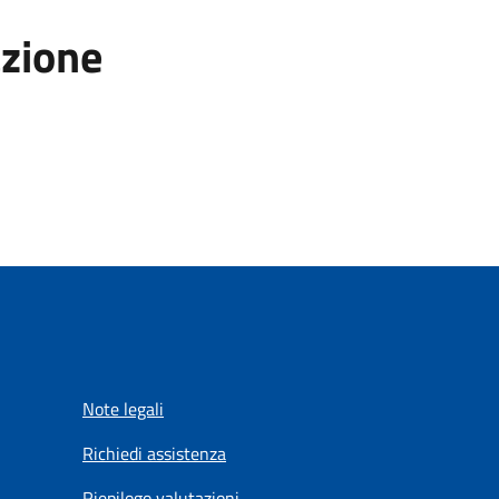
azione
Note legali
Richiedi assistenza
Riepilogo valutazioni