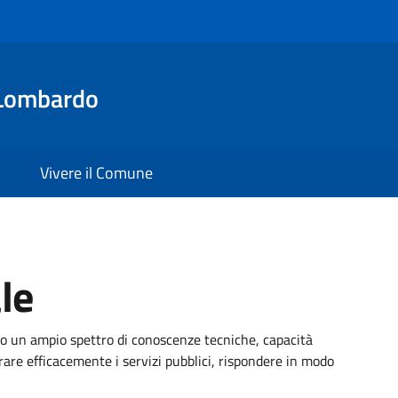
Lombardo
Vivere il Comune
le
 un ampio spettro di conoscenze tecniche, capacità
trare efficacemente i servizi pubblici, rispondere in modo