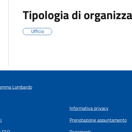
Tipologia di organizz
Ufficio
Somma Lombardo
Informativa privacy
i
Prenotazione appuntamento
e FAQ
Pagamenti