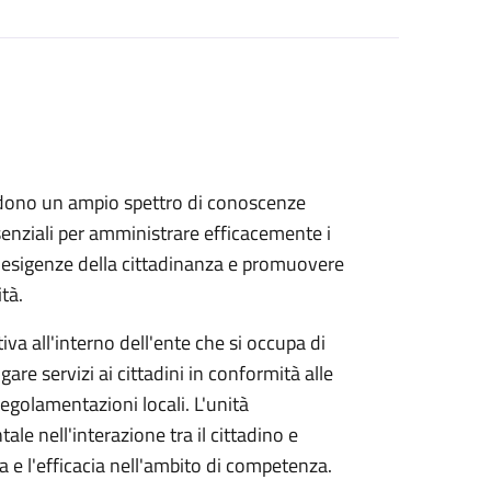
dono un ampio spettro di conoscenze
ssenziali per amministrare efficacemente i
le esigenze della cittadinanza e promuovere
tà.
va all'interno dell'ente che si occupa di
ogare servizi ai cittadini in conformità alle
 regolamentazioni locali. L'unità
e nell'interazione tra il cittadino e
za e l'efficacia nell'ambito di competenza.