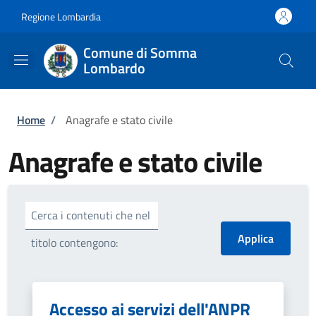
Salta al contenuto principale
Skip to footer content
Regione Lombardia
Comune di Somma
Lombardo
Briciole di pane
Home
/
Anagrafe e stato civile
Anagrafe e stato civile
Cerca i contenuti che nel
titolo contengono:
Accesso ai servizi dell'ANPR