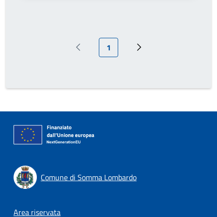
Pagina attuale
1
Pagina precedente
Prossima pagina
Comune di Somma Lombardo
Footer menu
Area riservata