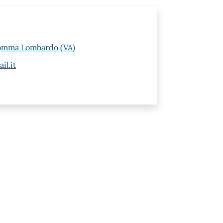
 Somma Lombardo (VA)
l.it