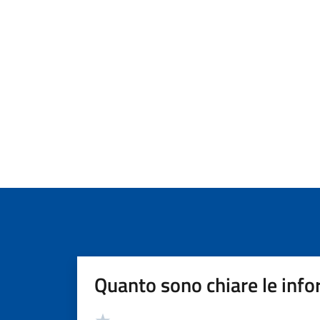
Quanto sono chiare le info
Valutazione
Valuta 5 stelle su 5