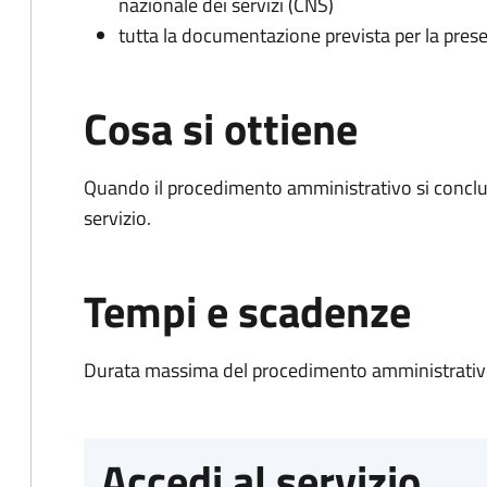
nazionale dei servizi (CNS)
tutta la documentazione prevista per la prese
Cosa si ottiene
Quando il procedimento amministrativo si conclud
servizio.
Tempi e scadenze
Durata massima del procedimento amministrativo
Accedi al servizio