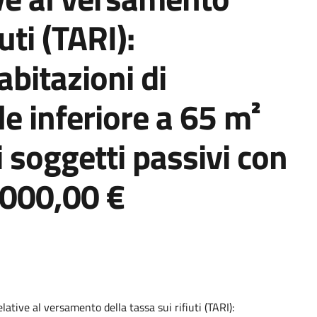
uti (TARI):
abitazioni di
le inferiore a 65 m²
 i soggetti passivi con
.000,00 €
lative al versamento della tassa sui rifiuti (TARI):