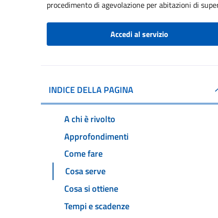
procedimento di agevolazione per abitazioni di supe
Accedi al servizio
INDICE DELLA PAGINA
A chi è rivolto
Approfondimenti
Come fare
Cosa serve
Cosa si ottiene
Tempi e scadenze