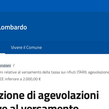
Lombardo
Vivere il Comune
enzioni
/
i relative al versamento della tassa sui rifiuti (TARI): agevolazione 
SEE inferiore a 2.000,00 €
zione di agevolazioni
ive al versamento