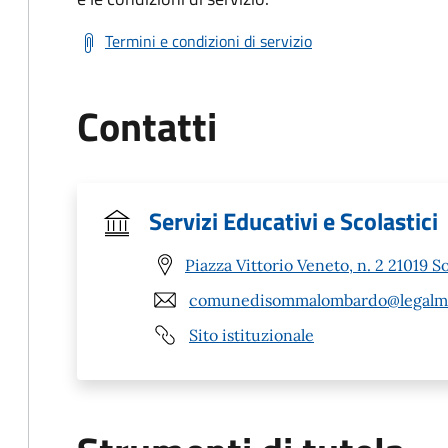
Termini e condizioni di servizio
Contatti
Servizi Educativi e Scolastici
Piazza Vittorio Veneto, n. 2 21019
comunedisommalombardo@legalmai
Sito istituzionale