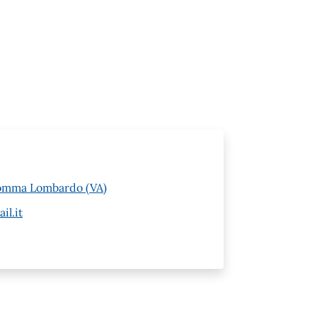
 Somma Lombardo (VA)
l.it