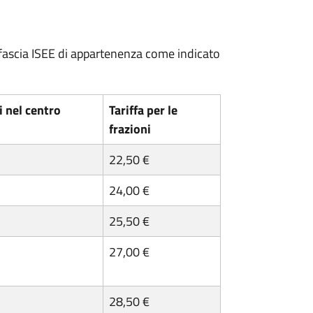
ria fascia ISEE di appartenenza come indicato
i nel centro
Tariffa per le
frazioni
22,50 €
24,00 €
25,50 €
27,00 €
28,50 €