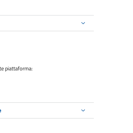
nte piattaforma:
e