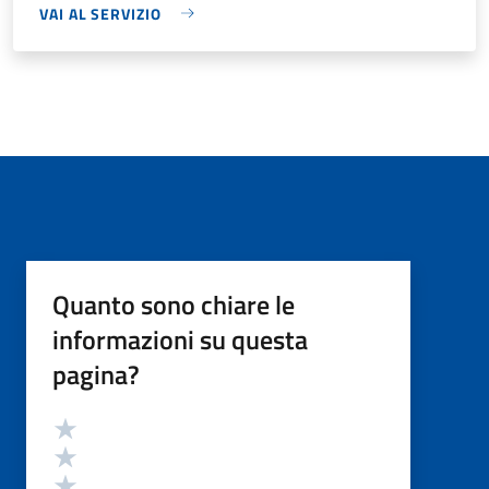
VAI AL SERVIZIO
Quanto sono chiare le
informazioni su questa
pagina?
Valutazione
Valuta 5 stelle su 5
Valuta 4 stelle su 5
Valuta 3 stelle su 5