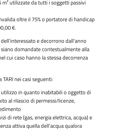
 m² utilizzate da tutti i soggetti passivi
valida oltre il 75% o portatore di handicap
00,00 €.
 dell’interessato e decorrono dall'anno
on siano domandate contestualmente alla
 nel cui caso hanno la stessa decorrenza
a TARI nei casi seguenti:
 utilizzo in quanto inabitabili o oggetto di
to al rilascio di permessi/licenze,
vvedimento
rvizi di rete (gas, energia elettrica, acqua) e
enza attiva quella dell’acqua qualora