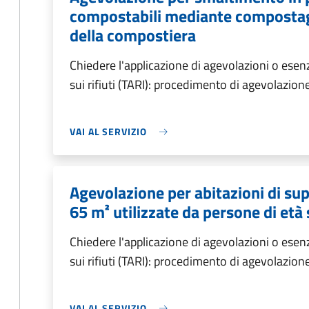
compostabili mediante compostag
della compostiera
Chiedere l'applicazione di agevolazioni o esen
sui rifiuti (TARI): procedimento di agevolazio
VAI AL SERVIZIO
Agevolazione per abitazioni di supe
65 m² utilizzate da persone di età
Chiedere l'applicazione di agevolazioni o esen
sui rifiuti (TARI): procedimento di agevolazione
VAI AL SERVIZIO