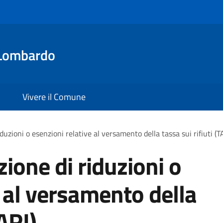
Lombardo
Vivere il Comune
iduzioni o esenzioni relative al versamento della tassa sui rifiuti (T
zione di riduzioni o
e al versamento della
TARI)