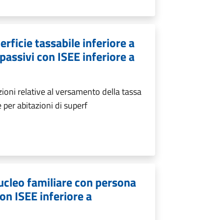
rficie tassabile inferiore a
 passivi con ISEE inferiore a
zioni relative al versamento della tassa
 per abitazioni di superf
ucleo familiare con persona
on ISEE inferiore a