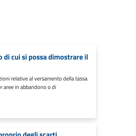
di cui si possa dimostrare il
zioni relative al versamento della tassa
per aree in abbandono o di
roprio degli scarti