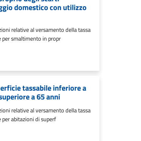
gio domestico con utilizzo
zioni relative al versamento della tassa
ne per smaltimento in propr
rficie tassabile inferiore a
 superiore a 65 anni
zioni relative al versamento della tassa
 per abitazioni di superf