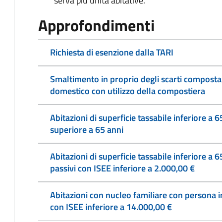
serva più unità abitative.
Approfondimenti
Richiesta di esenzione dalla TARI
Smaltimento in proprio degli scarti compost
domestico con utilizzo della compostiera
Abitazioni di superficie tassabile inferiore a 6
superiore a 65 anni
Abitazioni di superficie tassabile inferiore a 65
passivi con ISEE inferiore a 2.000,00 €
Abitazioni con nucleo familiare con persona i
con ISEE inferiore a 14.000,00 €