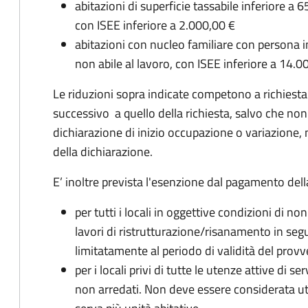
abitazioni di superficie tassabile inferiore a 65
con ISEE inferiore a 2.000,00 €
abitazioni con nucleo familiare con persona in
non abile al lavoro, con ISEE inferiore a 14.0
Le riduzioni sopra indicate competono a richiesta
successivo a quello della richiesta, salvo che n
dichiarazione di inizio occupazione o variazione,
della dichiarazione.
E’ inoltre prevista l'esenzione dal pagamento dell
per tutti i locali in oggettive condizioni di non
lavori di ristrutturazione/risanamento in segui
limitatamente al periodo di validità del pro
per i locali privi di tutte le utenze attive di se
non arredati. Non deve essere considerata ut