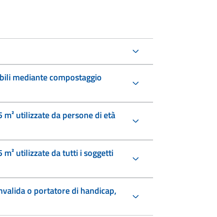
abili mediante compostaggio
5 m² utilizzate da persone di età
 m² utilizzate da tutti i soggetti
nvalida o portatore di handicap,