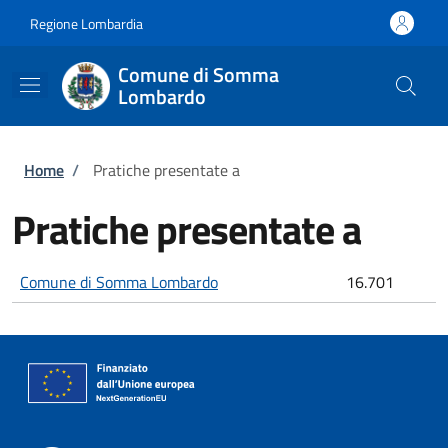
Salta al contenuto principale
Skip to footer content
Regione Lombardia
Comune di Somma
Lombardo
Briciole di pane
Home
/
Pratiche presentate a
Pratiche presentate a
Comune di Somma Lombardo
16.701