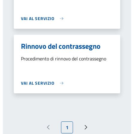
VAI AL SERVIZIO
Rinnovo del contrassegno
Procedimento di rinnovo del contrassegno
VAI AL SERVIZIO
Pagina attuale
1
Pagina precedente
Prossima pagina