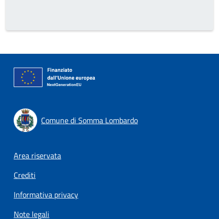
Comune di Somma Lombardo
Footer menu
Area riservata
Crediti
Informativa privacy
Note legali