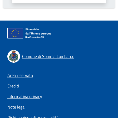
Comune di Somma Lombardo
Footer menu
Area riservata
Crediti
Informativa privacy
Note legali
Dichiarazione di accessibilità