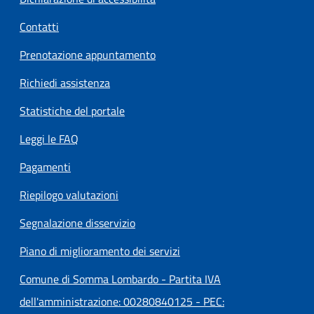
Contatti
Prenotazione appuntamento
Richiedi assistenza
Statistiche del portale
Leggi le FAQ
Pagamenti
Riepilogo valutazioni
Segnalazione disservizio
Piano di miglioramento dei servizi
Comune di Somma Lombardo - Partita IVA
dell'amministrazione: 00280840125 - PEC: