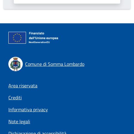
Comune di Somma Lombardo
Footer menu
Area riservata
Crediti
Informativa privacy
Note legali
Dichiarazione di accessibilità