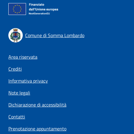
Comune di Somma Lombardo
Footer menu
Area riservata
Crediti
Informativa privacy
Note legali
Dichiarazione di accessibilità
Contatti
Prenotazione appuntamento