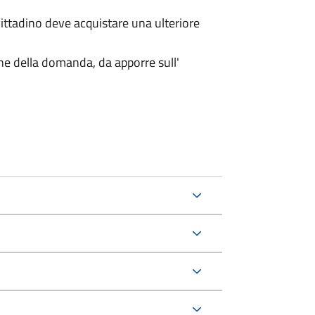
 cittadino deve acquistare una ulteriore
one della domanda, da apporre sull'