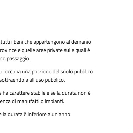
e e tutti i beni che appartengono al demanio
ovince e quelle aree private sulle quali è
ico passaggio.
o occupa una porzione del suolo pubblico
sottraendola all'uso pubblico.
ha carattere stabile e se la durata non è
tenza di manufatti o impianti.
 la durata è inferiore a un anno.