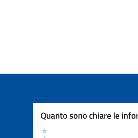
Quanto sono chiare le info
Valutazione
Valuta 5 stelle su 5