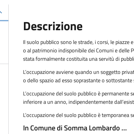
Descrizione
Il suolo pubblico sono le strade, i corsi, le piazz
o al patrimonio indisponibile dei Comuni e delle Pr
stata formalmente costituita una servitù di pubbl
L’occupazione avviene quando un soggetto privat
o dello spazio ad esso soprastante o sottostante 
L’occupazione del suolo pubblico è permanente se 
inferiore a un anno, indipendentemente dall’esis
L’occupazione del suolo pubblico è temporanea se
In Comune di Somma Lombardo …