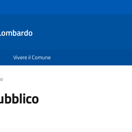
Lombardo
Vivere il Comune
co
ubblico