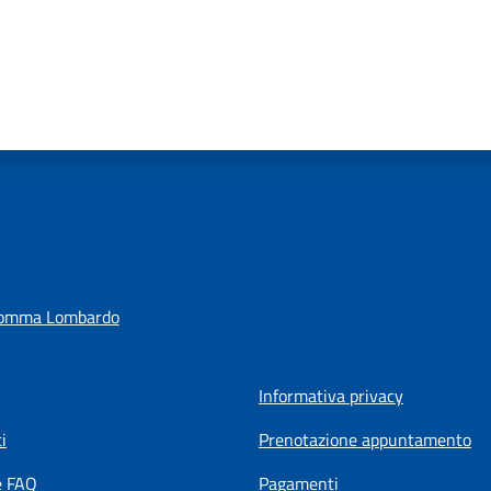
Somma Lombardo
Informativa privacy
i
Prenotazione appuntamento
e FAQ
Pagamenti