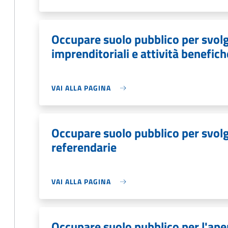
Occupare suolo pubblico per svolg
imprenditoriali e attività benefich
VAI ALLA PAGINA
Occupare suolo pubblico per svolge
referendarie
VAI ALLA PAGINA
Occupare suolo pubblico per l'aper