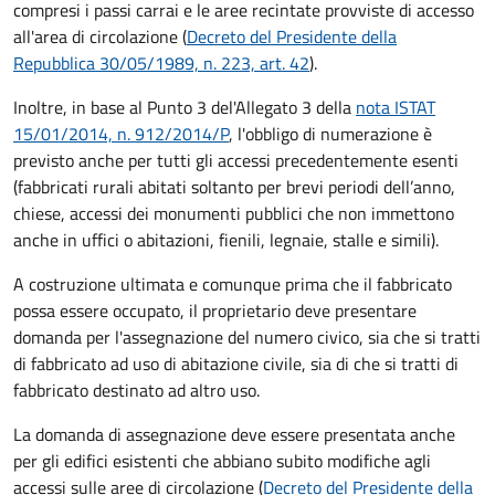
compresi i passi carrai e le aree recintate provviste di accesso
all'area di circolazione (
Decreto del Presidente della
Repubblica 30/05/1989, n. 223, art. 42
).
Inoltre, in base al Punto 3 del'Allegato 3 della
nota ISTAT
15/01/2014, n. 912/2014/P
, l'obbligo di numerazione è
previsto anche per tutti gli accessi precedentemente esenti
(fabbricati rurali abitati soltanto per brevi periodi dell’anno,
chiese, accessi dei monumenti pubblici che non immettono
anche in uffici o abitazioni, fienili, legnaie, stalle e simili).
A costruzione ultimata e comunque prima che il fabbricato
possa essere occupato, il proprietario deve presentare
domanda per l'assegnazione del numero civico, sia che si tratti
di fabbricato ad uso di abitazione civile, sia di che si tratti di
fabbricato destinato ad altro uso.
La domanda di assegnazione deve essere presentata anche
per gli edifici esistenti che abbiano subito modifiche agli
accessi sulle aree di circolazione (
Decreto del Presidente della