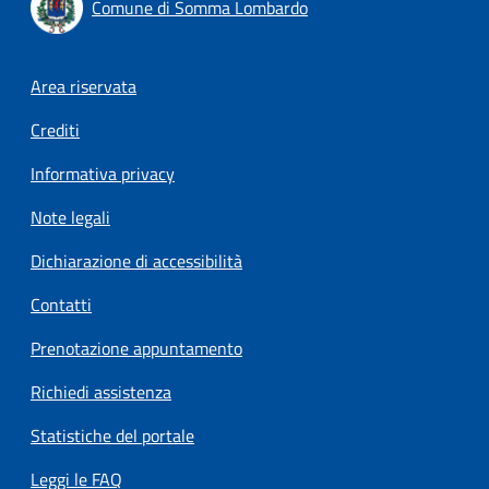
Comune di Somma Lombardo
Footer menu
Area riservata
Crediti
Informativa privacy
Note legali
Dichiarazione di accessibilità
Contatti
Prenotazione appuntamento
Richiedi assistenza
Statistiche del portale
Leggi le FAQ