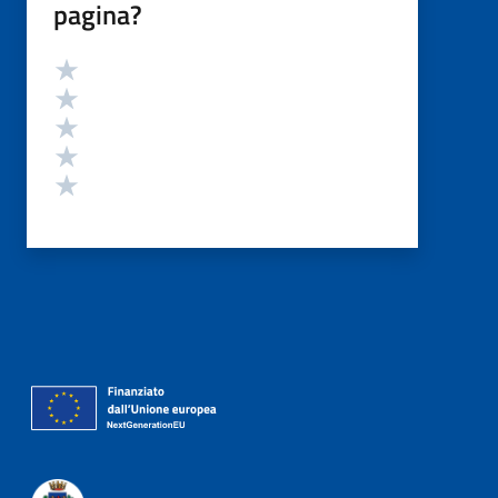
pagina?
Valutazione
Valuta 5 stelle su 5
Valuta 4 stelle su 5
Valuta 3 stelle su 5
Valuta 2 stelle su 5
Valuta 1 stelle su 5