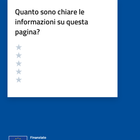
Quanto sono chiare le
informazioni su questa
pagina?
Valutazione
Valuta 5 stelle su 5
Valuta 4 stelle su 5
Valuta 3 stelle su 5
Valuta 2 stelle su 5
Valuta 1 stelle su 5