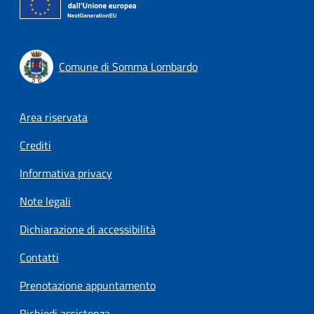
Comune di Somma Lombardo
Footer menu
Area riservata
Crediti
Informativa privacy
Note legali
Dichiarazione di accessibilità
Contatti
Prenotazione appuntamento
Richiedi assistenza