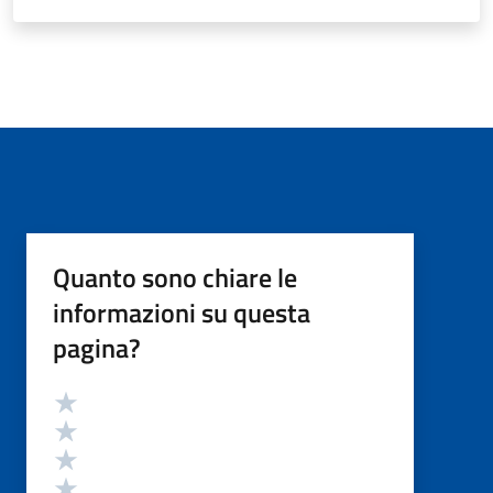
Quanto sono chiare le
informazioni su questa
pagina?
Valutazione
Valuta 5 stelle su 5
Valuta 4 stelle su 5
Valuta 3 stelle su 5
Valuta 2 stelle su 5