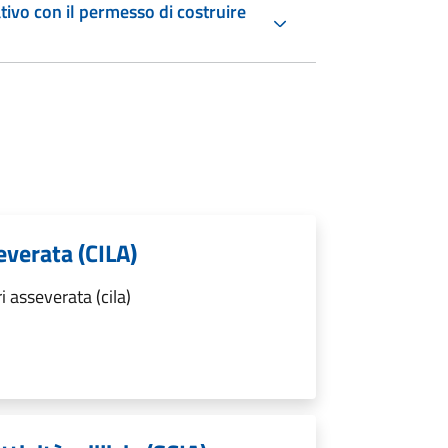
ivo con il permesso di costruire
everata (CILA)
 asseverata (cila)