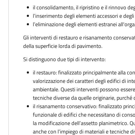
il consolidamento, il ripristino e il rinnovo deg
l’inserimento degli elementi accessori e degli 
l’eliminazione degli elementi estranei all'orga
Gli interventi di restauro e risanamento conse
della superficie lorda di pavimento.
Si distinguono due tipi di intervento:
il restauro: finalizzato principalmente alla co
valorizzazione dei caratteri degli edifici di in
ambientale. Questi interventi possono essere 
tecniche diverse da quelle originarie, purché c
il risanamento conservativo: finalizzato prin
funzionale di edifici che necessitano di consol
la modificazione dell’assetto planimetrico. Q
anche con l’impiego di materiali e tecniche di