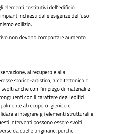
li elementi costitutivi dell’edificio
impianti richiesti dalle esigenze dell’uso
nismo edilizio.
rvativo non devono comportare aumento
nservazione, al recupero e alla
teresse storico-artistico, architettonico o
svolti anche con l’impiego di materiali e
ongruenti con il carattere degli edifici
cipalmente al recupero igienico e
idare e integrare gli elementi strutturali e
uesti interventi possono essere svolti
verse da quelle originarie, purché