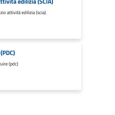
ttività edilizia (SCIA)
o attività edilizia (scia)
 (PDC)
uire (pdc)