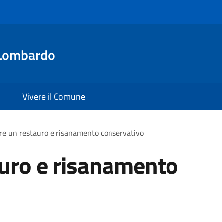
Lombardo
Vivere il Comune
re un restauro e risanamento conservativo
auro e risanamento