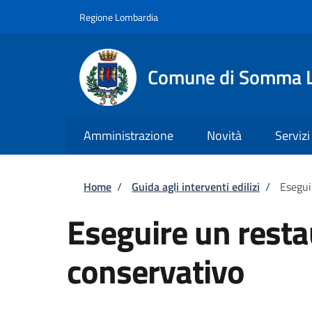
Salta al contenuto principale
Skip to footer content
Regione Lombardia
Comune di Somma 
Amministrazione
Novità
Servizi
Briciole di pane
Home
/
Guida agli interventi edilizi
/
Esegui
Eseguire un rest
conservativo