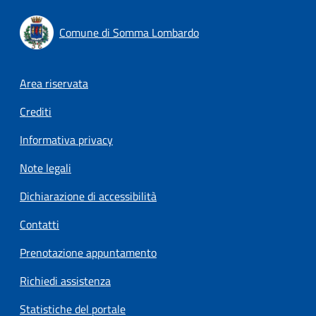
Comune di Somma Lombardo
Footer menu
Area riservata
Crediti
Informativa privacy
Note legali
Dichiarazione di accessibilità
Contatti
Prenotazione appuntamento
Richiedi assistenza
Statistiche del portale