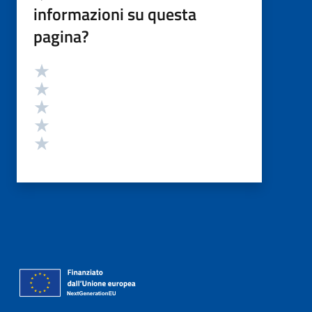
informazioni su questa
pagina?
Valutazione
Valuta 5 stelle su 5
Valuta 4 stelle su 5
Valuta 3 stelle su 5
Valuta 2 stelle su 5
Valuta 1 stelle su 5