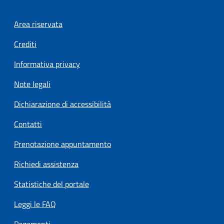
Footer menu
Area riservata
Crediti
Informativa privacy
Note legali
Dichiarazione di accessibilità
Contatti
Prenotazione appuntamento
Richiedi assistenza
Statistiche del portale
Leggi le FAQ
Pagamenti