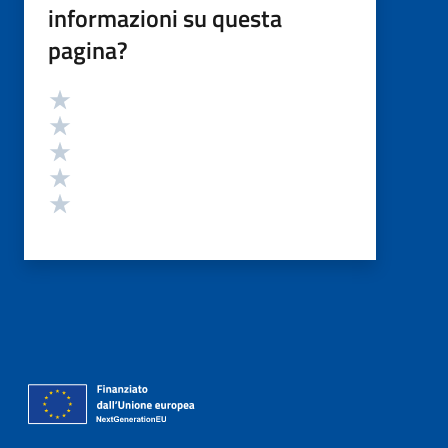
informazioni su questa
pagina?
Valutazione
Valuta 5 stelle su 5
Valuta 4 stelle su 5
Valuta 3 stelle su 5
Valuta 2 stelle su 5
Valuta 1 stelle su 5