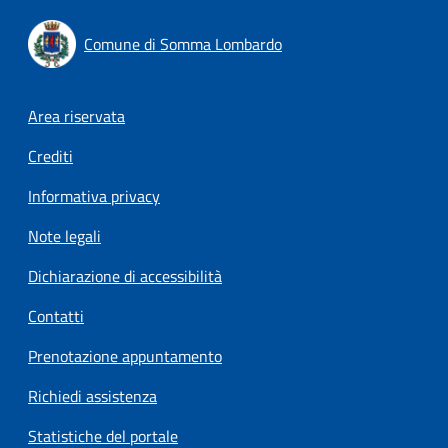
Comune di Somma Lombardo
Footer menu
Area riservata
Crediti
Informativa privacy
Note legali
Dichiarazione di accessibilità
Contatti
Prenotazione appuntamento
Richiedi assistenza
Statistiche del portale