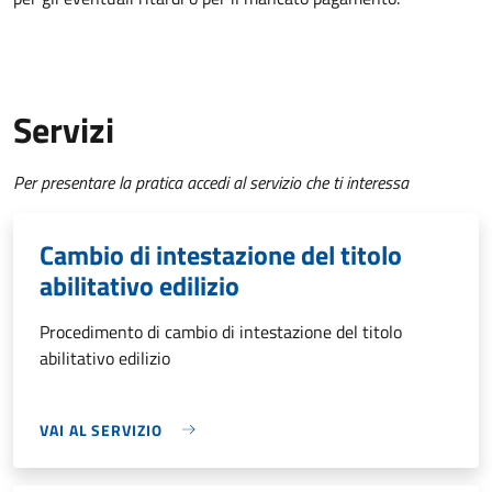
Servizi
Per presentare la pratica accedi al servizio che ti interessa
Cambio di intestazione del titolo
abilitativo edilizio
Procedimento di cambio di intestazione del titolo
abilitativo edilizio
VAI AL SERVIZIO