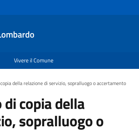
Lombardo
Vivere il Comune
i copia della relazione di servizio, sopralluogo o accertamento
o di copia della
zio, sopralluogo o