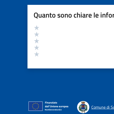
Quanto sono chiare le info
Valutazione
Valuta 5 stelle su 5
Valuta 4 stelle su 5
Valuta 3 stelle su 5
Valuta 2 stelle su 5
Valuta 1 stelle su 5
Comune di 