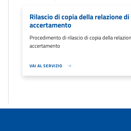
Rilascio di copia della relazione di
accertamento
Procedimento di rilascio di copia della relazion
accertamento
VAI AL SERVIZIO