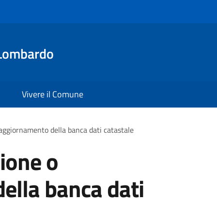
Lombardo
Vivere il Comune
'aggiornamento della banca dati catastale
zione o
ella banca dati