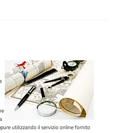
a
.
ne
a
pure utilizzando il servizio online fornito