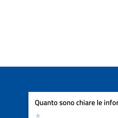
Quanto sono chiare le info
Valutazione
Valuta 5 stelle su 5